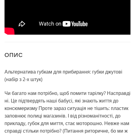
ОПИС
Альтернатива губкам для прибирання: губки джутові
(набір з 2-х штук)
Чи багато нам потрібно, щоб помити тарілку? Насправді
ні. Це підтвердять наші бабусі, які знають життя до
консюмеризму Проте зараз ситуація не тішить: пластик
заповнює полиці магазинів. І від різноманітності, до
прикладу, губок для миття, стає моторошно. Невже нам
справді стільки потрібно? (Питання риторичне, бо ми ж