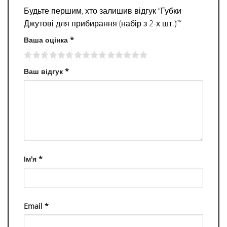
Будьте першим, хто залишив відгук “Губки
Джутові для прибирання (набір з 2-х шт.)”“
Ваша оцінка
*
Ваш відгук
*
Ім'я
*
Email
*