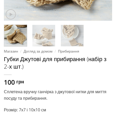
Магазин
/
Догляд за домом
/
Прибирання
Губки Джутові для прибирання (набір з
2-х шт.)
100
грн
Сплетена вручну ганчірка з джутової нитки для миття
посуду та прибирання.
Розмір: 7х7 і 10х10 см