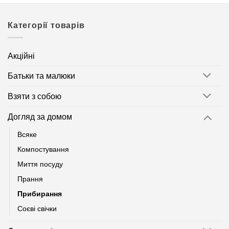
Категорії товарів
Акційні
Батьки та малюки
Взяти з собою
Догляд за домом
Всяке
Компостування
Миття посуду
Прання
Прибирання
Соєві свічки