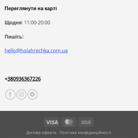
Переглянути на карті
Щодня
: 11:00-20:00
Пишіть:
hello@holahrechka.com.ua
+
380936367226
Visa
MasterCard
Cash
On
Договір оферти
Політика конфіденційності
Delivery