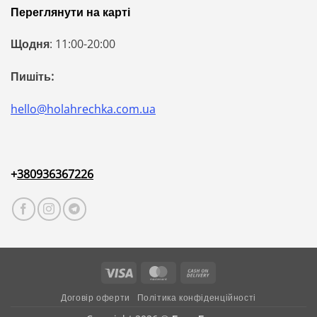
Переглянути на карті
Щодня
: 11:00-20:00
Пишіть:
hello@holahrechka.com.ua
+
380936367226
Visa
MasterCard
Cash
On
Договір оферти
Політика конфіденційності
Delivery